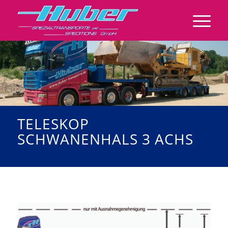
TELESKOP
SCHWANENHALS 3 ACHS