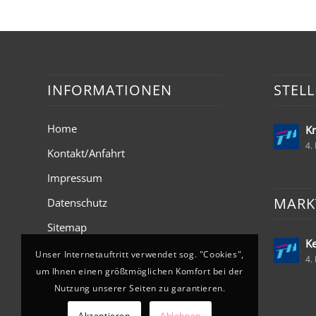
INFORMATIONEN
STEL
Home
Kr
4.
Kontakt/Anfahrt
Impressum
MARK
Datenschutz
Sitemap
Ke
Unser Internetauftritt verwendet sog. "Cookies",
4.
um Ihnen einen größtmöglichen Komfort bei der
Nutzung unserer Seiten zu garantieren.
Akzeptieren
Ablehnen