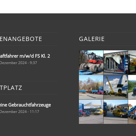
LENANGEBOTE
GALERIE
aftfahrer m/w/d FS Kl. 2
 Dezember 2024 - 9:37
TPLATZ
ine Gebrauchtfahrzeuge
 Dezember 2024 - 11:17