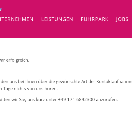
NTERNEHMEN
LEISTUNGEN
FUHRPARK
JOBS
ar erfolgreich.
den uns bei Ihnen über die gewünschte Art der Kontaktaufnahme (
en Tage nichts von uns hören.
bitten wir Sie, uns kurz unter +49 171 6892300 anzurufen.