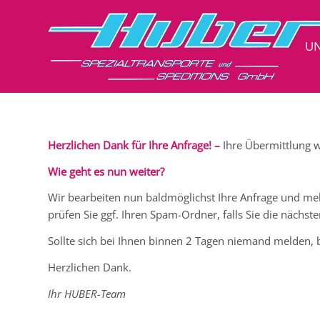
U
Herzlichen Dank für Ihre Anfrage! –
Ihre Übermittlung w
Wie geht es nun weiter?
Wir bearbeiten nun baldmöglichst Ihre Anfrage und mel
prüfen Sie ggf. Ihren Spam-Ordner, falls Sie die nächst
Sollte sich bei Ihnen binnen 2 Tagen niemand melden, 
Herzlichen Dank.
Ihr HUBER-Team