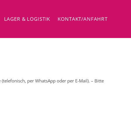
LAGER & LOGISTIK
KONTAKT/ANFAHRT
telefonisch, per WhatsApp oder per E-Mail). – Bitte